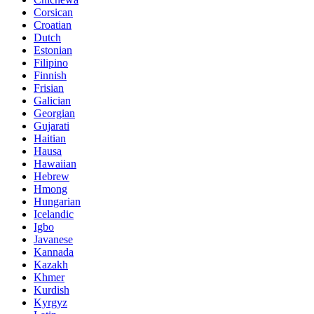
Corsican
Croatian
Dutch
Estonian
Filipino
Finnish
Frisian
Galician
Georgian
Gujarati
Haitian
Hausa
Hawaiian
Hebrew
Hmong
Hungarian
Icelandic
Igbo
Javanese
Kannada
Kazakh
Khmer
Kurdish
Kyrgyz