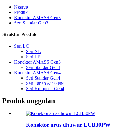
Ngarep
Produk
Konektor AMASS Gen3
Seri Standar Gen3
Struktur Produk
Seri LC
Seri XL
Seri LF
Konektor AMASS Gen3
Seri Standar Gen3
Konektor AMASS Gen4
Seri Standar Gen4
Seri Tahan Air Gen4
Seri Komposit Gen4
Produk unggulan
Konektor arus dhuwur LCB30PW