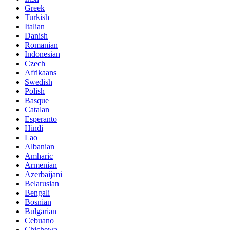
Greek
Turkish
Italian
Danish
Romanian
Indonesian
Czech
Afrikaans
Swedish
Polish
Basque
Catalan
Esperanto
Hindi
Lao
Albanian
Amharic
Armenian
Azerbaijani
Belarusian
Bengali
Bosnian
Bulgarian
Cebuano
Chichewa