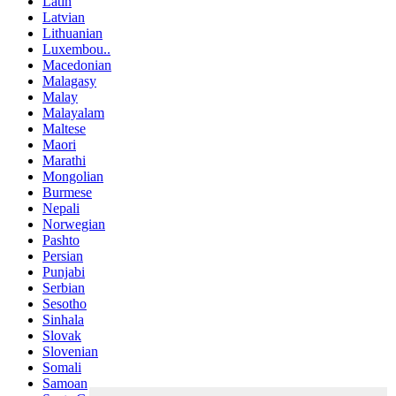
Latin
Latvian
Lithuanian
Luxembou..
Macedonian
Malagasy
Malay
Malayalam
Maltese
Maori
Marathi
Mongolian
Burmese
Nepali
Norwegian
Pashto
Persian
Punjabi
Serbian
Sesotho
Sinhala
Slovak
Slovenian
Somali
Samoan