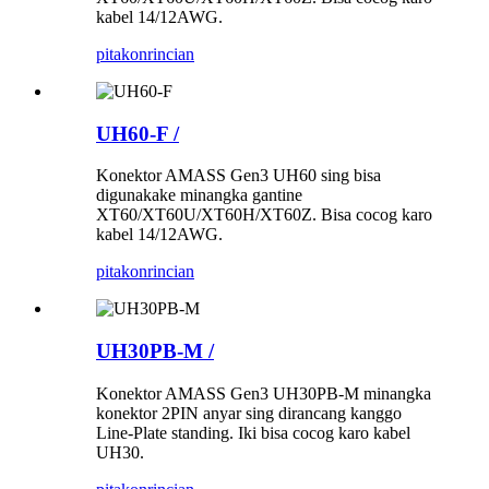
kabel 14/12AWG.
pitakon
rincian
UH60-F /
Konektor AMASS Gen3 UH60 sing bisa
digunakake minangka gantine
XT60/XT60U/XT60H/XT60Z. Bisa cocog karo
kabel 14/12AWG.
pitakon
rincian
UH30PB-M /
Konektor AMASS Gen3 UH30PB-M minangka
konektor 2PIN anyar sing dirancang kanggo
Line-Plate standing. Iki bisa cocog karo kabel
UH30.